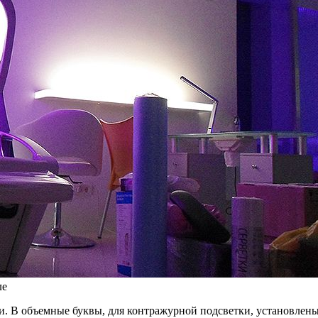
ле
ки. В объемные буквы, для контражурной подсветки, установле