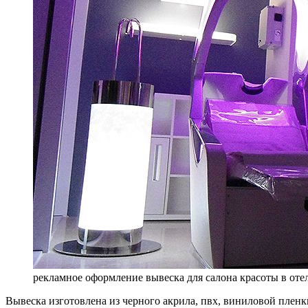
рекламное оформление вывеска для салона красоты в оте
Вывеска изготовлена из черного акрила, пвх, виниловой плен