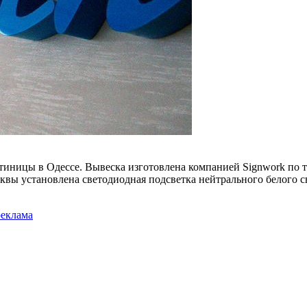
стиницы в Одессе. Вывеска изготовлена компанией Signwork по 
уквы установлена светодиодная подсветка нейтрального белого с
реклама