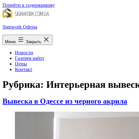
Перейти к содержимому
Signwork Odessa
Меню
Закрыть
Новости
Галерея работ
Цены
Контакт
Рубрика:
Интерьерная вывес
Вывеска в Одессе из черного акрила