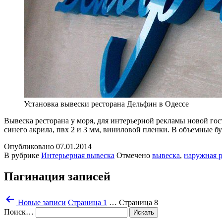
Установка вывески ресторана Дельфин в Одессе
Вывеска ресторана у моря, для интерьерной рекламы новой го
синего акрила, пвх 2 и 3 мм, виниловой пленки. В объемные б
Опубликовано
07.01.2014
В рубрике
Интерьерная вывеска
Отмечено
вывеска
,
наружная 
Пагинация записей
Новые
записи
Страница 1
…
Страница 8
Поиск…