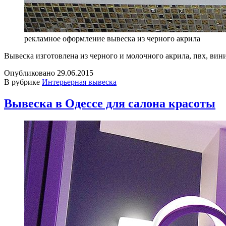
рекламное оформление вывеска из черного акрила
Вывеска изготовлена из черного и молочного акрила, пвх, вин
Опубликовано
29.06.2015
В рубрике
Интерьерная вывеска
Вывеска в Одессе для салона красоты