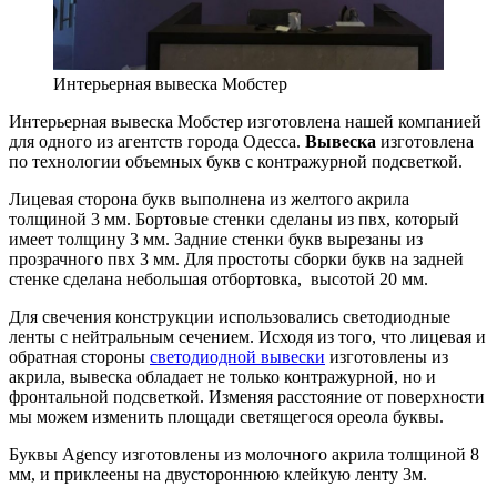
Интерьерная вывеска Мобстер
Интерьерная вывеска Мобстер изготовлена нашей компанией
для одного из агентств города Одесса.
Вывеска
изготовлена
по технологии объемных букв с контражурной подсветкой.
Лицевая сторона букв выполнена из желтого акрила
толщиной 3 мм. Бортовые стенки сделаны из пвх, который
имеет толщину 3 мм. Задние стенки букв вырезаны из
прозрачного пвх 3 мм. Для простоты сборки букв на задней
стенке сделана небольшая отбортовка, высотой 20 мм.
Для свечения конструкции использовались светодиодные
ленты с нейтральным сечением. Исходя из того, что лицевая и
обратная стороны
светодиодной вывески
изготовлены из
акрила, вывеска обладает не только контражурной, но и
фронтальной подсветкой. Изменяя расстояние от поверхности
мы можем изменить площади светящегося ореола буквы.
Буквы Agency изготовлены из молочного акрила толщиной 8
мм, и приклеены на двустороннюю клейкую ленту 3м.