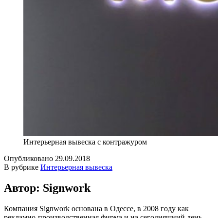
Интерьерная вывеска с контражуром
Опубликовано
29.09.2018
В рубрике
Интерьерная вывеска
Автор: Signwork
Компания Signwork основана в Одессе, в 2008 году как
рекламно-производственная фирма и на сегодняшний день