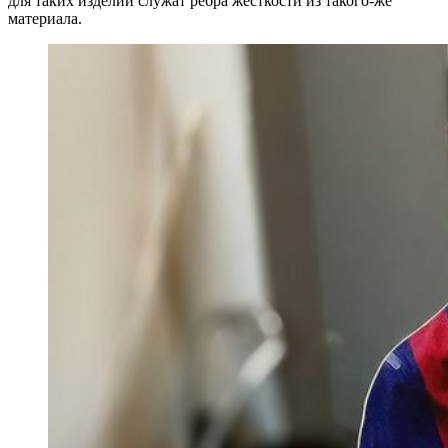
для таких изделий служат ребра жесткости из такого-же
материала.