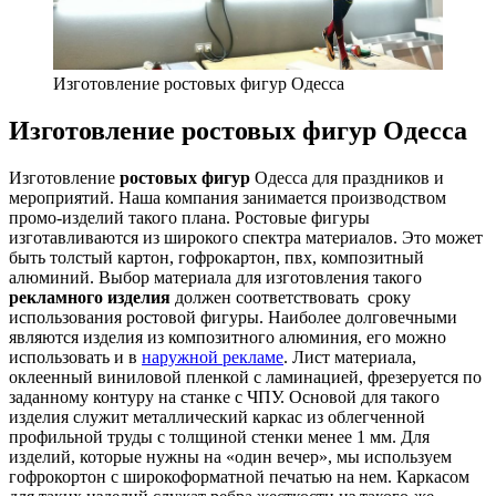
Изготовление ростовых фигур Одесса
Изготовление ростовых фигур Одесса
Изготовление
ростовых фигур
Одесса
для праздников и
мероприятий. Наша компания занимается производством
промо-изделий такого плана. Ростовые фигуры
изготавливаются из широкого спектра материалов. Это может
быть толстый картон, гофрокартон, пвх, композитный
алюминий. Выбор материала для изготовления такого
рекламного изделия
должен соответствовать сроку
использования ростовой фигуры. Наиболее долговечными
являются изделия из композитного алюминия, его можно
использовать и в
наружной рекламе
. Лист материала,
оклеенный виниловой пленкой с ламинацией, фрезеруется по
заданному контуру на станке с ЧПУ. Основой для такого
изделия служит металлический каркас из облегченной
профильной труды с толщиной стенки менее 1 мм. Для
изделий, которые нужны на «один вечер», мы используем
гофрокортон с широкоформатной печатью на нем. Каркасом