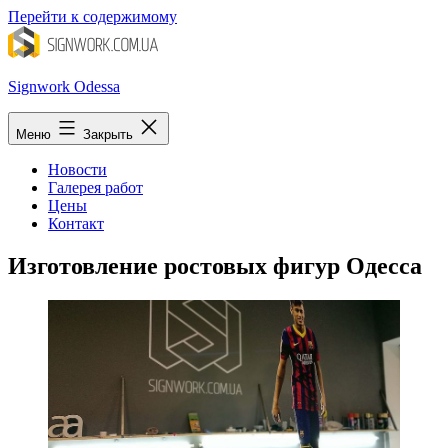
Перейти к содержимому
Signwork Odessa
Меню
Закрыть
Новости
Галерея работ
Цены
Контакт
Изготовление ростовых фигур Одесса