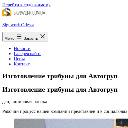
Перейти к содержимому
Signwork Odessa
Меню
Закрыть
Новости
Галерея работ
Цены
Контакт
Изготовление трибуны для Автогруп
Изготовление трибуны для Автогруп
дсп, виниловая пленка
Рабочий процесс нашей компании представлен и в социальных се