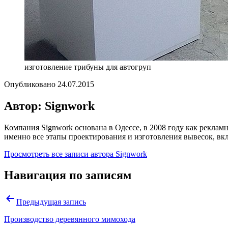
изготовление трибуны для автогруп
Опубликовано
24.07.2015
Автор: Signwork
Компания Signwork основана в Одессе, в 2008 году как реклам
именно все этапы проектирования и изготовления вывесок, в
Просмотреть все записи автора Signwork
Навигация по записям
Предыдущая запись
Производство деревянного мимохода