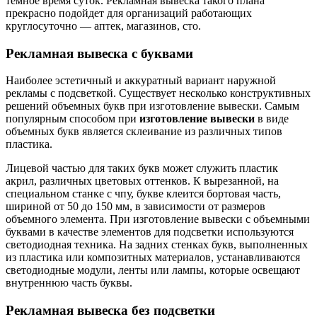
темное время суток. Рекламная вывеска такого плана
прекрасно подойдет для организаций работающих
круглосуточно — аптек, магазинов, сто.
Рекламная вывеска с буквами
Наиболее эстетичный и аккуратный вариант наружной
рекламы с подсветкой. Существует несколько конструктивных
решений объемных букв при изготовление вывески. Самым
популярным способом при
изготовление вывески
в виде
объемных букв является склеивание из различных типов
пластика.
Лицевой частью для таких букв может служить пластик
акрил, различных цветовых оттенков. К вырезанной, на
специальном станке с чпу, букве клеится бортовая часть,
шириной от 50 до 150 мм, в зависимости от размеров
объемного элемента. При изготовление вывески с объемными
буквами в качестве элементов для подсветки используются
светодиодная техника. На задних стенках букв, выполненных
из пластика или композитных материалов, устанавливаются
светодиодные модули, ленты или лампы, которые освещают
внутреннюю часть буквы.
Рекламная вывеска без подсветки