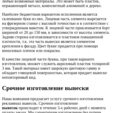
любые возможные материалы. Это может быть пластик,
нержавеющий металл, композитный алюминий и дерево.
Наиболее бюджетным вариантом исполнения является
склеивание букв из пвх. Лицевая часть элемента вырезается
на фрезерном станке с высокой точностью и в соответствие с
утвержденным макетом. К лицевой части приклеивается борт
шириной от 20 до 150 мм, в зависимости от высоты элемента.
Задняя сторона изготавливается и пластиков повышенной
плотности, т.к. эта часть вывески является элементом
крепления к фасаду. Цвет букве придается при помощи
виниловых пленок или покраски.
В качестве лицевой части буквы, при таком варианте
изготовления, моожет служить акриловый пластик толщиной
3 мм. Такой материал имеет широкую цветовую гамму и
обладает глянцевой поверхностью, которая придает вывеске
неповторимый вид.
Срочное изготовление вывески
Наша компания предлагает услугу срочного изготовления
рекламных вывесок. Срочное изготовление
вывесок
происходит в течение 3-х рабочих дней с момента
оплаты заказа. Мы гарантируем изготовление без потери