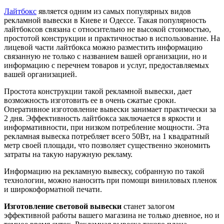
Лайтбокс
является одним из самых популярных видов
рекламной вывески в Киеве и Одессе. Такая популярность
лайтбоксов связана с относительно не высокой стоимостью,
простотой конструкции и практичностью в использование. На
лицевой части лайтбокса можно разместить информацию
связанную не только с названием вашей организации, но и
информацию с перечнем товаров и услуг, предоставляемых
вашей организацией.
Простота конструкции такой рекламной вывески, дает
возможность изготовить ее в очень сжатые сроки.
Оперативное изготовление вывески занимает практически за
2 дня. Эффективность лайтбокса заключается в яркости и
информативности, при низком потребление мощности. Эта
рекламная вывеска потребляет всего 50Вт, на 1 квадратный
метр своей площади, что позволяет существенно экономить
затраты на такую наружную рекламу.
Информацию на рекламную вывеску, собранную по такой
технологии, можно наносить при помощи виниловых пленок
и широкоформатной печати.
Изготовление световой вывески
станет залогом
эффективной работы вашего магазина не только дневное, но и