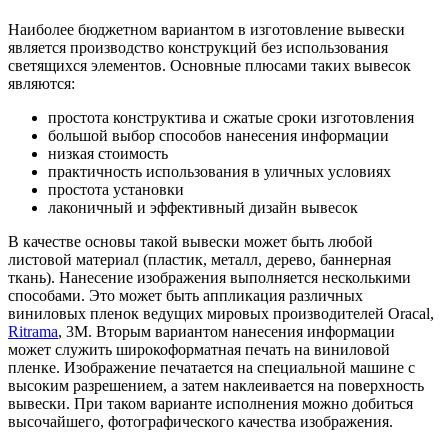
Наиболее бюджетном вариантом в изготовление вывески
является производство конструкций без использования
светящихся элементов. Основные плюсами таких вывесок
являются:
простота конструктива и сжатые сроки изготовления
большой выбор способов нанесения информации
низкая стоимость
практичность использования в уличных условиях
простота установки
лаконичный и эффективный дизайн вывесок
В качестве основы такой вывески может быть любой
листовой материал (пластик, металл, дерево, баннерная
ткань). Нанесение изображения выполняется несколькими
способами. Это может быть аппликация различных
виниловых пленок ведущих мировых производителей Oracal,
Ritrama
, 3M. Вторым вариантом нанесения информации
может служить широкоформатная печать на виниловой
пленке. Изображение печатается на специальной машине с
высоким разрешением, а затем наклеивается на поверхность
вывески. При таком варианте исполнения можно добиться
высочайшего, фотографического качества изображения.