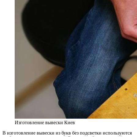
Изготовление вывески Киев
В изготовление вывески из букв без подсветки используются