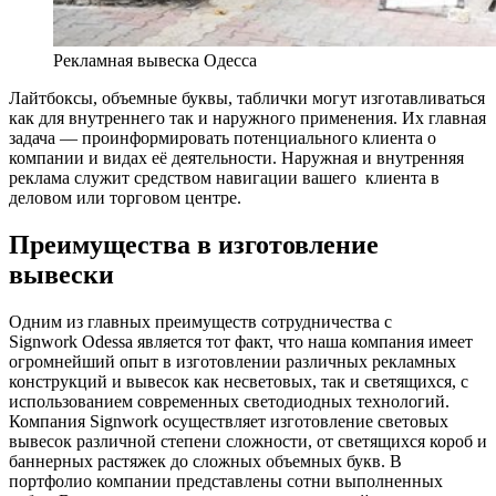
Рекламная вывеска Одесса
Лайтбоксы, объемные буквы, таблички могут изготавливаться
как для внутреннего так и наружного применения. Их главная
задача — проинформировать потенциального клиента о
компании и видах её деятельности. Наружная и внутренняя
реклама служит средством навигации вашего клиента в
деловом или торговом центре.
Преимущества в изготовление
вывески
Одним из главных преимуществ сотрудничества с
Signwork Odessa является тот факт, что наша компания имеет
огромнейший опыт в изготовлении различных рекламных
конструкций и вывесок как несветовых, так и светящихся, с
использованием современных светодиодных технологий.
Компания Signwork осуществляет изготовление световых
вывесок различной степени сложности, от светящихся короб и
баннерных растяжек до сложных объемных букв. В
портфолио компании представлены сотни выполненных