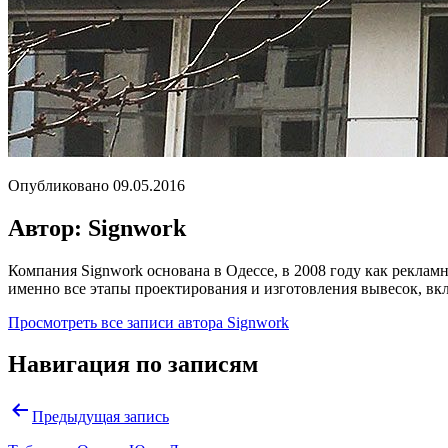
Опубликовано
09.05.2016
Автор: Signwork
Компания Signwork основана в Одессе, в 2008 году как реклам
именно все этапы проектирования и изготовления вывесок, в
Просмотреть все записи автора Signwork
Навигация по записям
Предыдущая запись