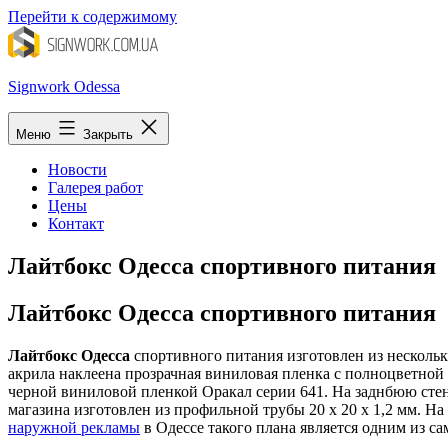
Перейти к содержимому
Signwork Odessa
Меню
Закрыть
Новости
Галерея работ
Цены
Контакт
Лайтбокс Одесса спортивного питания
Лайтбокс Одесса спортивного питания
Лайтбокс Одесса
спортивного питания изготовлен из нескольк
акрила наклеена прозрачная виниловая пленка с полноцветной
черной виниловой пленкой Оракал серии 641. На заднбюю стенк
магазина изготовлен из профильной трубы 20 х 20 х 1,2 мм. 
наружной рекламы
в Одессе такого плана является одним из с