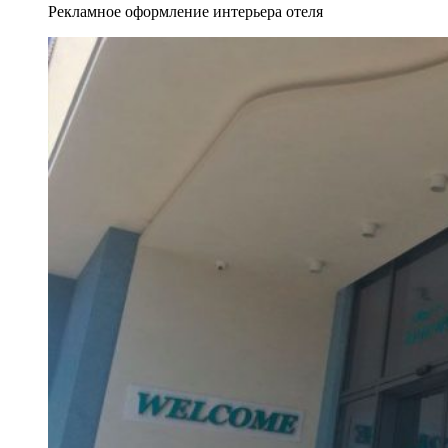
Рекламное оформление интерьера отеля