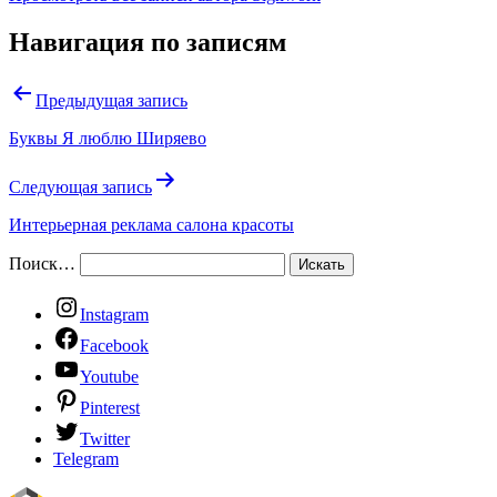
Навигация по записям
Предыдущая запись
Буквы Я люблю Ширяево
Следующая запись
Интерьерная реклама салона красоты
Поиск…
Instagram
Facebook
Youtube
Pinterest
Twitter
Telegram