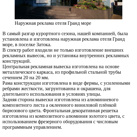
Наружная реклама отеля Гранд море
В самый разгар курортного сезона, нашей компанией, была
установлена и изготовлена наружная реклама отеля Гранд
море, в поселке Затока.
В спектр работ входили не только изготовление внешних
рекламных вывесок, но и установка внутренних рекламных
конструкций.
Центральная рекламная вывеска изготовлена на основе
металлического каркаса, из профильной стальной трубы
сечением 20 на 20 мм.
Рама конструкции изготовлена в виде фермы, с усиленными
ребрами жесткости, загрунтованна и окрашена, для
длительного использования в условиях улицы.
Задняя сторона вывески изготовлена из алюминиевого
композитного листа а оклеенного виниловой плёнкой
бирюзового цвета. Фронтальная декоративная решетка
изготовлена из композитного алюминия золотого цвета, с
использованием фрезерного оборудования с числовым
программным управлением.