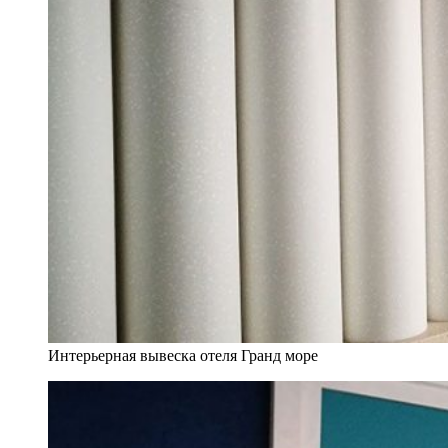
Интерьерная вывеска отеля Гранд море