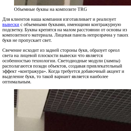
Объемные буквы на композите TRG
Для клиентов наша компания изготавливает и реализует
вывески
с объемными буквами, имеющими контражурную
подсветку. Буквы крепятся на малом расстоянии от основы из
композитного материала. Лицевая панель непрозрачна у таких
букв не пропускает свет.
Свечение исходит из задней стороны букв, образует ореол
света на лицевой плоскости вывески что является
особенностью технологии. Светодиодные модули (лампы)
располагаются позади объектов, создавая привлекательный
эффект «контражура». Когда требуется добавочный акцент и
выделение букв, то такой вариант является наиболее
оптимальным.