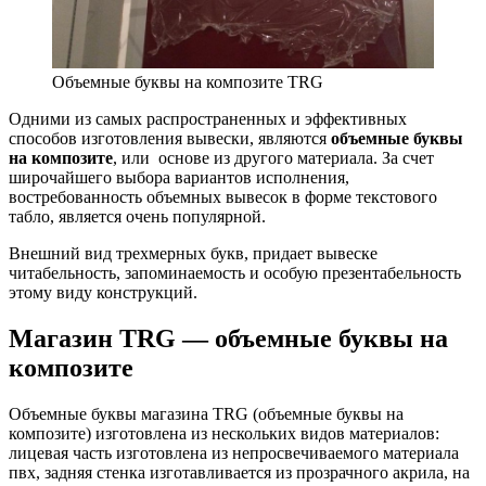
Объемные буквы на композите TRG
Одними из самых распространенных и эффективных
способов изготовления вывески, являются
объемные буквы
на композите
, или основе из другого материала. За счет
широчайшего выбора вариантов исполнения,
востребованность объемных вывесок в форме текстового
табло, является очень популярной.
Внешний вид трехмерных букв, придает вывеске
читабельность, запоминаемость и особую презентабельность
этому виду конструкций.
Магазин TRG — объемные буквы на
композите
Объемные буквы магазина TRG (объемные буквы на
композите) изготовлена из нескольких видов материалов:
лицевая часть изготовлена из непросвечиваемого материала
пвх, задняя стенка изготавливается из прозрачного акрила, на