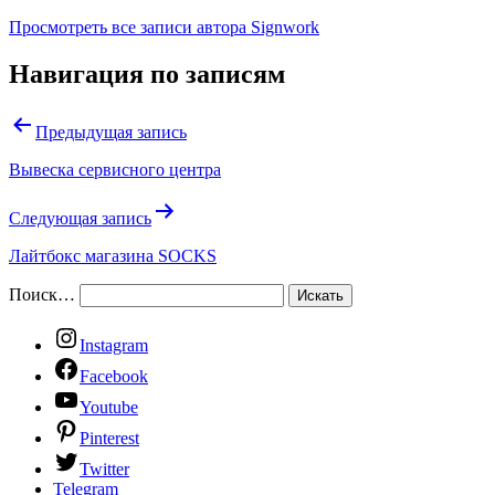
Просмотреть все записи автора Signwork
Навигация по записям
Предыдущая запись
Вывеска сервисного центра
Следующая запись
Лайтбокс магазина SOCKS
Поиск…
Instagram
Facebook
Youtube
Pinterest
Twitter
Telegram