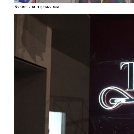
Буквы с контражуром