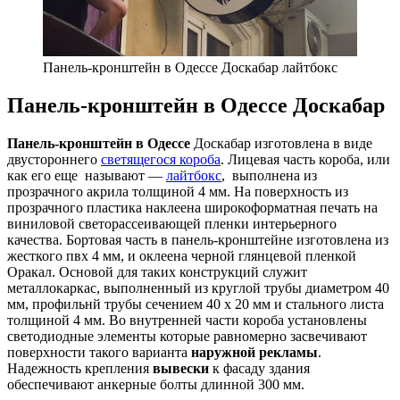
Панель-кронштейн в Одессе Доскабар лайтбокс
Панель-кронштейн в Одессе Доскабар
Панель-кронштейн в Одессе
Доскабар изготовлена в виде
двустороннего
светящегося короба
. Лицевая часть короба, или
как его еще называют —
лайтбокс
, выполнена из
прозрачного акрила толщиной 4 мм. На поверхность из
прозрачного пластика наклеена широкоформатная печать на
виниловой светорассеивающей пленки интерьерного
качества. Бортовая часть в панель-кронштейне изготовлена из
жесткого пвх 4 мм, и оклеена черной глянцевой пленкой
Оракал. Основой для таких конструкций служит
металлокаркас, выполненный из круглой трубы диаметром 40
мм, профильнй трубы сечением 40 х 20 мм и стального листа
толщиной 4 мм. Во внутренней части короба установлены
светодиодные элементы которые равномерно засвечивают
поверхности такого варианта
наружной рекламы
.
Надежность крепления
вывески
к фасаду здания
обеспечивают анкерные болты длинной 300 мм.