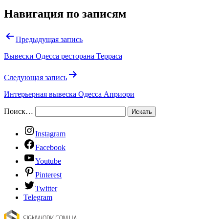
Навигация по записям
Предыдущая запись
Вывески Одесса ресторана Терраса
Следующая запись
Интерьерная вывеска Одесса Априори
Поиск…
Instagram
Facebook
Youtube
Pinterest
Twitter
Telegram