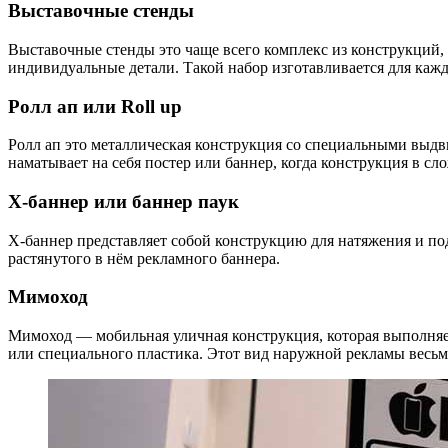
Выставочные стенды
Выставочные стенды это чаще всего комплекс из конструкций,
индивидуальные детали. Такой набор изготавливается для каж
Ролл ап или Roll up
Ролл ап это металлическая конструкция со специальными выдв
наматывает на себя постер или баннер, когда конструкция в сл
Х-баннер или баннер паук
Х-баннер представляет собой конструкцию для натяжения и под
растянутого в нём рекламного баннера.
Мимоход
Мимоход — мобильная уличная конструкция, которая выполняе
или специального пластика. Этот вид наружной рекламы весьм