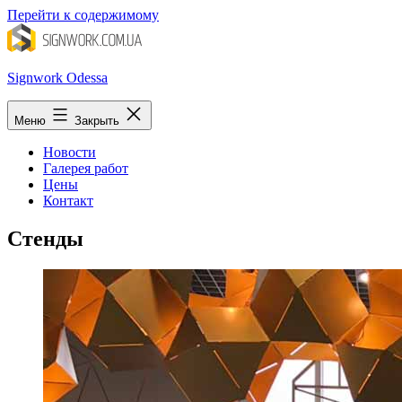
Перейти к содержимому
Signwork Odessa
Меню
Закрыть
Новости
Галерея работ
Цены
Контакт
Стенды