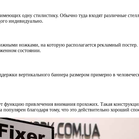
 имеющих одну стилистику. Обычно туда входят различные стелл
дого индивидуально.
ижными ножками, на которую располагается рекламный постер. 
оженном состоянии.
держки вертикального баннера размером примерно в человечески
т функцию привлечения внимания прохожих. Такая конструкция 
а популярен благодаря тому, что это действительно хороший сп