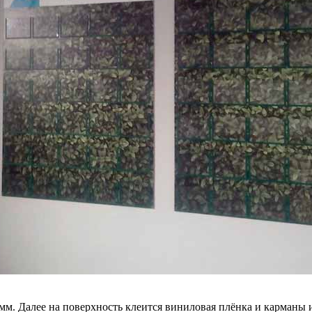
м. Далее на поверхность клеится виниловая плёнка и карманы и