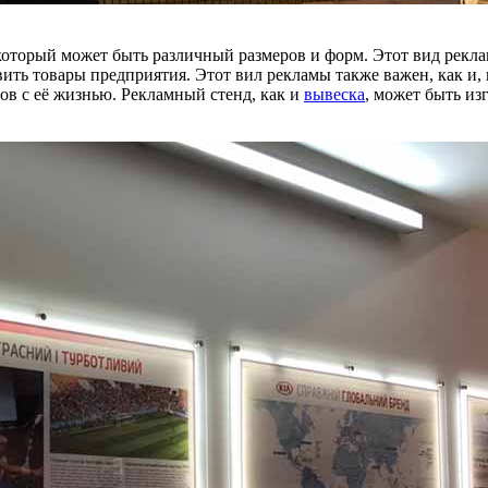
торый может быть различный размеров и форм. Этот вид реклам
 товары предприятия. Этот вил рекламы также важен, как и, к 
в с её жизнью. Рекламный стенд, как и
вывеска
, может быть из