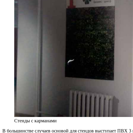
Стенды с карманами
В большинстве случаев основой для стендов выступает ПВХ 3 м