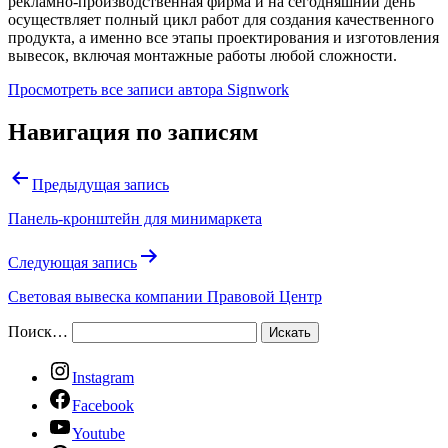
рекламно-производственная фирма и на сегодняшний день
осуществляет полный цикл работ для создания качественного
продукта, а именно все этапы проектирования и изготовления
вывесок, включая монтажные работы любой сложности.
Просмотреть все записи автора Signwork
Навигация по записям
Предыдущая запись
Панель-кронштейн для минимаркета
Следующая запись
Световая вывеска компании Правовой Центр
Поиск…
Instagram
Facebook
Youtube