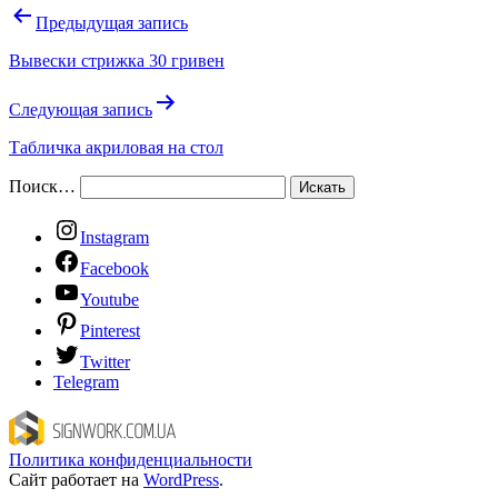
Предыдущая запись
Вывески стрижка 30 гривен
Следующая запись
Табличка акриловая на стол
Поиск…
Instagram
Facebook
Youtube
Pinterest
Twitter
Telegram
Политика конфиденциальности
Сайт работает на
WordPress
.