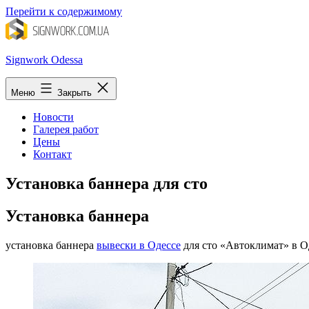
Перейти к содержимому
Signwork Odessa
Меню
Закрыть
Новости
Галерея работ
Цены
Контакт
Установка баннера для сто
Установка баннера
установка баннера
вывески в Одессе
для сто «Автоклимат» в О