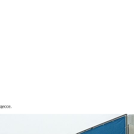
дессе.