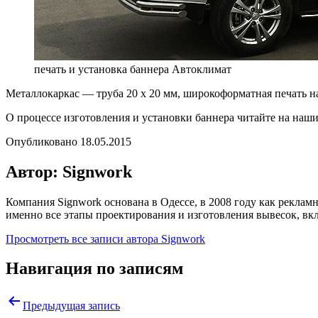
печать и установка баннера Автоклимат
Металлокаркас — труба 20 х 20 мм, широкоформатная печать на
О процессе изготовления и установки баннера читайте на наши
Опубликовано
18.05.2015
Автор: Signwork
Компания Signwork основана в Одессе, в 2008 году как реклам
именно все этапы проектирования и изготовления вывесок, в
Просмотреть все записи автора Signwork
Навигация по записям
Предыдущая запись