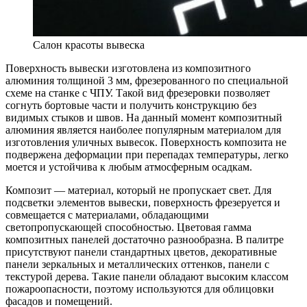
Салон красоты вывеска
Поверхность вывески изготовлена из композитного
алюминия толщиной 3 мм, фрезерованного по специальной
схеме на станке с ЧПУ. Такой вид фрезеровки позволяет
согнуть бортовые части и получить конструкцию без
видимых стыков и швов. На данный момент композитный
алюминия является наиболее популярным материалом для
изготовления уличных вывесок. Поверхность композита не
подвержена деформации при перепадах температуры, легко
моется и устойчива к любым атмосферным осадкам.
Композит — материал, который не пропускает свет. Для
подсветки элементов вывески, поверхность фрезеруется и
совмещается с материалами, обладающими
светопропускающей способностью. Цветовая гамма
композитных панелей достаточно разнообразна. В палитре
присутствуют панели стандартных цветов, декоративные
панели зеркальных и металлических оттенков, панели с
текстурой дерева. Такие панели обладают высоким классом
пожароопасности, поэтому используются для облицовки
фасадов и помещений.