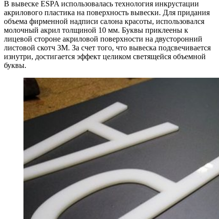
В вывеске ESPA использовалась технология инкрустации
акрилового пластика на поверхность вывески. Для придания
объема фирменной надписи салона красоты, использовался
молочный акрил толщиной 10 мм. Буквы приклеены к
лицевой стороне акриловой поверхности на двусторонний
листовой скотч 3М. За счет того, что вывеска подсвечивается
изнутри, достигается эффект целиком светящейся объемной
буквы.