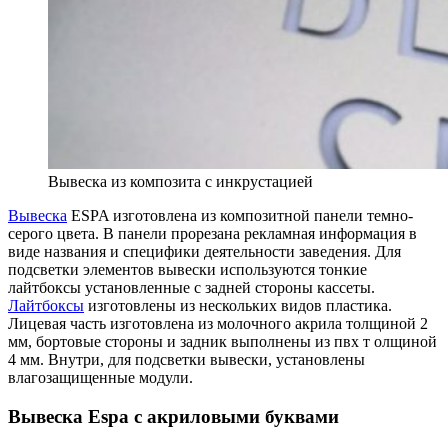
Вывеска из композита с инкрустацией
Вывеска
ESPA изготовлена из композитной панели темно-
серого цвета. В панели прорезана рекламная информация в
виде названия и специфики деятельности заведения. Для
подсветки элементов вывески используются тонкие
лайтбоксы установленные с задней стороны кассеты.
Лайтбоксы
изготовлены из нескольких видов пластика.
Лицевая часть изготовлена из молочного акрила толщиной 2
мм, бортовые стороны и задник выполнены из пвх т олщиной
4 мм. Внутри, для подсветки вывески, установлены
влагозащищенные модули.
Вывеска Еspa с акриловыми буквами