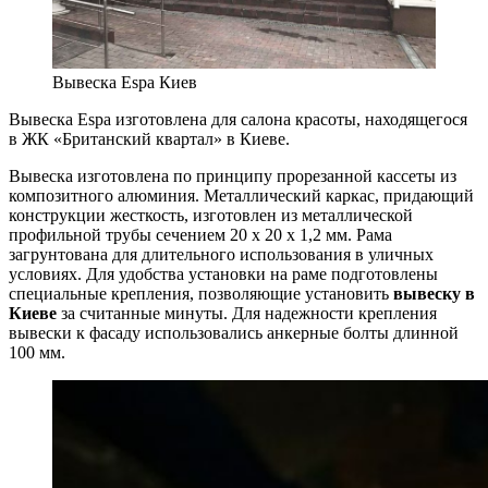
Вывеска Еspa Киев
Вывеска Еspa изготовлена для салона красоты, находящегося
в ЖК «Британский квартал» в Киеве.
Вывеска изготовлена по принципу прорезанной кассеты из
композитного алюминия. Металлический каркас, придающий
конструкции жесткость, изготовлен из металлической
профильной трубы сечением 20 х 20 х 1,2 мм. Рама
загрунтована для длительного использования в уличных
условиях. Для удобства установки на раме подготовлены
специальные крепления, позволяющие установить
вывеску в
Киеве
за считанные минуты. Для надежности крепления
вывески к фасаду использовались анкерные болты длинной
100 мм.