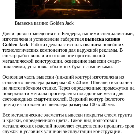
Вывеска казино Golden Jack
Для игрового заведения в г. Бендеры, нашими специалистами,
изготовлена и установлена габаритная
вывеска казино
Golden Jack
. Работа сделана с использованием новейших
технологических компонентов для наружной рекламы. В
спектр работ вошли изготовление оригинальной
металлической конструкции, освещение вывески смарт-
пикселями, установка объемных букв с лампочками.
Основная часть вывески (нижний контур) изготовлена из
стального швеллера размером 60 х 40 мм. Швеллер выполнен
на листогибочном станке. Через определенные промежутки на
поверхности металла просверлены посадочные места для
светодиодных смарт-пикселей. Верхний контур (золотого
цвета) изготовлен из швеллера размером 100 х 40 мм.
Все металлические элементы вывески покрыты слоем грунта
и краски, определенного цвета. Такой вид подготовки
металлических изделий позволяет существенно продлить срок
службы в условиях уличной эксплуатации конструкции.