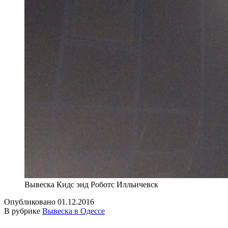
Вывеска Кидс энд Роботс Илльичевск
Опубликовано
01.12.2016
В рубрике
Вывеска в Одессе