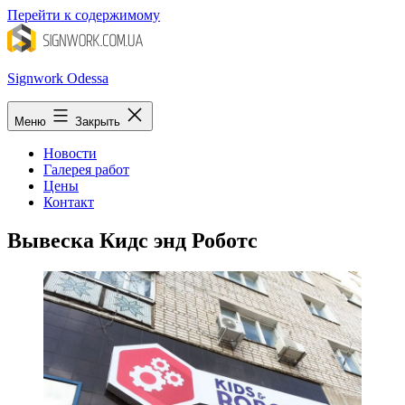
Перейти к содержимому
Signwork Odessa
Меню
Закрыть
Новости
Галерея работ
Цены
Контакт
Вывеска Кидс энд Роботс