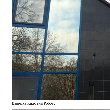
Вывеска Кидс энд Роботс