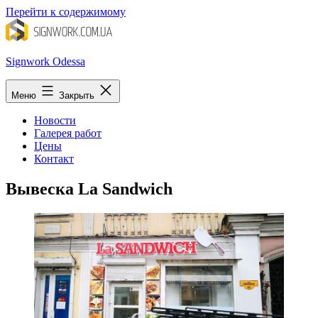
Перейти к содержимому
Signwork Odessa
Меню
Закрыть
Новости
Галерея работ
Цены
Контакт
Вывеска La Sandwich