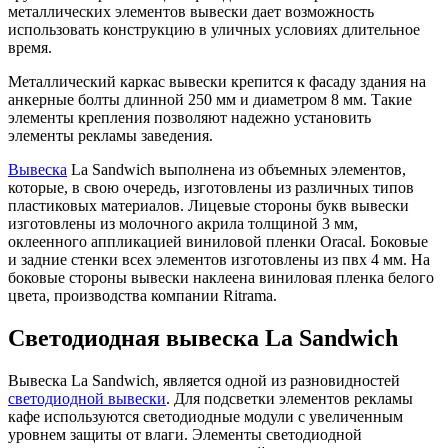
металлических элементов вывески дает возможность
использовать конструкцию в уличных условиях длительное
время.
Металлический каркас вывески крепится к фасаду здания на
анкерные болты длинной 250 мм и диаметром 8 мм. Такие
элементы крепления позволяют надежно установить
элементы рекламы заведения.
Вывеска
La Sandwich выполнена из объемных элементов,
которые, в свою очередь, изготовлены из различных типов
пластиковых материалов. Лицевые стороны букв вывески
изготовлены из молочного акрила толщиной 3 мм,
оклеенного аппликацией виниловой пленки Oracal. Боковые
и задние стенки всех элементов изготовлены из пвх 4 мм. На
боковые стороны вывески наклеена виниловая пленка белого
цвета, производства компании Ritrama.
Светодиодная вывеска La Sandwich
Вывеска La Sandwich, является одной из разновидностей
светодиодной вывески
. Для подсветки элементов рекламы
кафе используются светодиодные модули с увеличенным
уровнем защиты от влаги. Элементы светодиодной