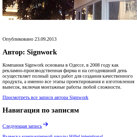
Опубликовано
23.09.2013
Автор: Signwork
Компания Signwork основана в Одессе, в 2008 году как
рекламно-производственная фирма и на сегодняшний день
осуществляет полный цикл работ для создания качественного
продукта, а именно все этапы проектирования и изготовления
вывесок, включая монтажные работы любой сложности.
Просмотреть все записи автора Signwork
Навигация по записям
Следующая запись
Вывеска компьютерной школы Hillel interntional