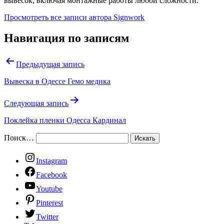
вывесок, включая монтажные работы любой сложности.
Просмотреть все записи автора Signwork
Навигация по записям
Предыдущая запись
Вывеска в Одессе Гемо медика
Следующая запись
Поклейка пленки Одесса Кардинал
Поиск…
Instagram
Facebook
Youtube
Pinterest
Twitter