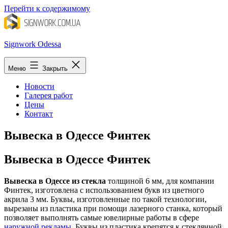
Перейти к содержимому
Signwork Odessa
Меню
Закрыть
Новости
Галерея работ
Цены
Контакт
Вывеска в Одессе Финтек
Вывеска в Одессе Финтек
Вывеска в Одессе из стекла
толщиной 6 мм, для компании
Финтек, изготовлена с использованием букв из цветного
акрила 3 мм. Буквы, изготовленные по такой технологии,
вырезаны из пластика при помощи лазерного станка, который
позволяет выполнять самые ювелирные работы в сфере
наружной рекламы
. Буквы из пластика крепятся к стеклянной