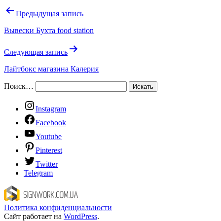
Предыдущая запись
Вывески Бухта food station
Следующая запись
Лайтбокс магазина Калерия
Поиск…
Instagram
Facebook
Youtube
Pinterest
Twitter
Telegram
Политика конфиденциальности
Сайт работает на
WordPress
.