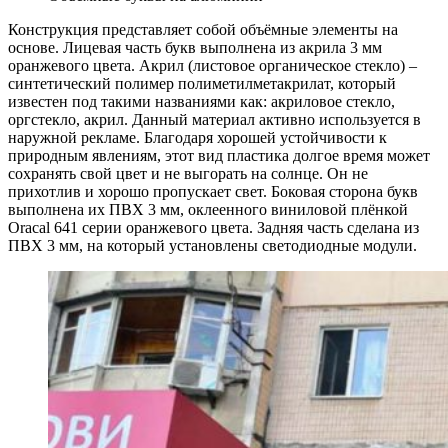
Конструкция представляет собой объёмные элементы на
основе. Лицевая часть букв выполнена из акрила 3 мм
оранжевого цвета. Акрил (листовое органическое стекло) –
синтетический полимер полиметилметакрилат, который
известен под такими названиями как: акриловое стекло,
оргстекло, акрил. Данный материал активно используется в
наружной рекламе. Благодаря хорошей устойчивости к
природным явлениям, этот вид пластика долгое время может
сохранять свой цвет и не выгорать на солнце. Он не
прихотлив и хорошо пропускает свет. Боковая сторона букв
выполнена их ПВХ 3 мм, оклеенного виниловой плёнкой
Oracal 641 серии оранжевого цвета. Задняя часть сделана из
ПВХ 3 мм, на который установлены светодиодные модули.