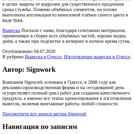
в целях защиты от коррозии для существенного продления
срока службы. Помимо объёмных элементов, на основе
выполнена аппликация из виниловой плёнки синего цвета в
виде букв.
Вывеска
Поехали с нами, благодаря сочетанию материалов,
применимых в сборке всех объёмных частей, хорошо видна
днём, а также при подсветке в вечернее и ночное время суток.
Опубликовано
04.07.2020
В рубрике
Вывеска в Одессе
,
Изготовление вывески в Одессе
Автор: Signwork
Компания Signwork основана в Одессе, в 2008 году как
рекламно-производственная фирма и на сегодняшний день
осуществляет полный цикл работ для создания качественного
продукта, а именно все этапы проектирования и изготовления
вывесок, включая монтажные работы любой сложности.
Просмотреть все записи автора Signwork
Навигация по записям