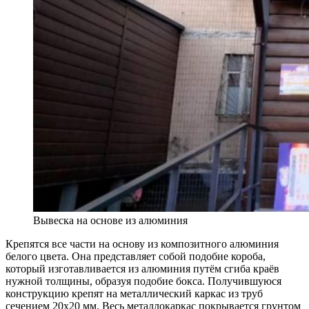
Вывеска на основе из алюминия
Крепятся все части на основу из композитного алюминия
белого цвета. Она представляет собой подобие короба,
который изготавливается из алюминия путём сгиба краёв
нужной толщины, образуя подобие бокса. Получившуюся
конструкцию крепят на металлический каркас из труб
сечением 20х20 мм. Весь металлокаркас покрывается грунтом