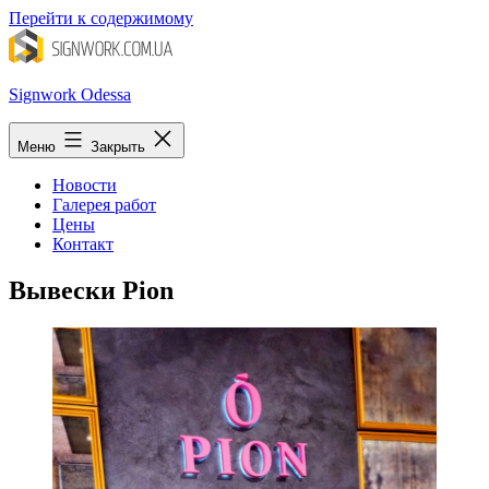
Перейти к содержимому
Signwork Odessa
Меню
Закрыть
Новости
Галерея работ
Цены
Контакт
Вывески Pion