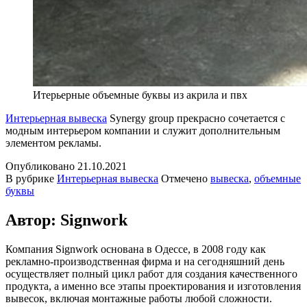
Итерьерные объемные буквы из акрила и пвх
Интерьерная вывеска
Synergy group прекрасно сочетается с
модным интерьером компании и служит дополнительным
элементом рекламы.
Опубликовано
21.10.2021
В рубрике
Интерьерная вывеска
Отмечено
вывеска
,
объемные
буквы
Автор: Signwork
Компания Signwork основана в Одессе, в 2008 году как
рекламно-производственная фирма и на сегодняшний день
осуществляет полный цикл работ для создания качественного
продукта, а именно все этапы проектирования и изготовления
вывесок, включая монтажные работы любой сложности.