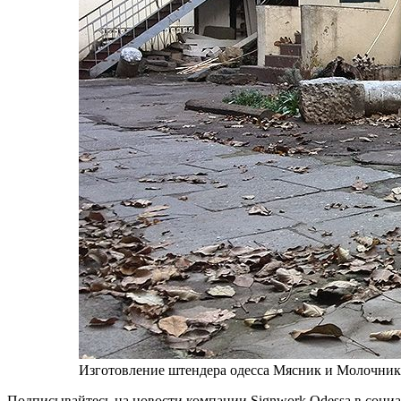
Изготовление штендера одесса Мясник и Молочник
Подписывайтесь на новости компании Signwork Odessa в cоциал