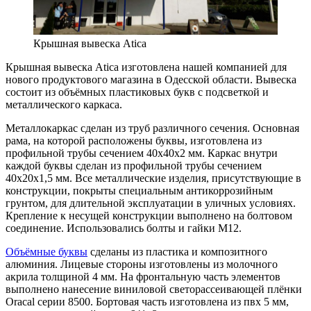
Крышная вывеска Atica
Крышная вывеска Atica изготовлена нашей компанией для
нового продуктового магазина в Одесской области. Вывеска
состоит из объёмных пластиковых букв с подсветкой и
металлического каркаса.
Металлокаркас сделан из труб различного сечения. Основная
рама, на которой расположены буквы, изготовлена из
профильной трубы сечением 40х40х2 мм. Каркас внутри
каждой буквы сделан из профильной трубы сечением
40х20х1,5 мм. Все металлические изделия, присутствующие в
конструкции, покрыты специальным антикоррозийным
грунтом, для длительной эксплуатации в уличных условиях.
Крепление к несущей конструкции выполнено на болтовом
соединение. Использовались болты и гайки М12.
Объёмные буквы
сделаны из пластика и композитного
алюминия. Лицевые стороны изготовлены из молочного
акрила толщиной 4 мм. На фронтальную часть элементов
выполнено нанесение виниловой светорассеивающей плёнки
Oracal серии 8500. Бортовая часть изготовлена из пвх 5 мм,