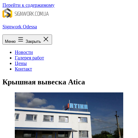
Перейти к содержимому
Signwork Odessa
Меню
Закрыть
Новости
Галерея работ
Цены
Контакт
Крышная вывеска Atica