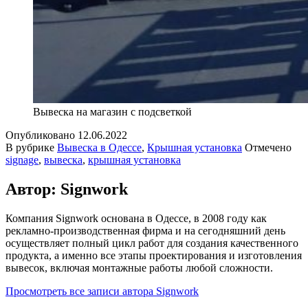
Вывеска на магазин с подсветкой
Опубликовано
12.06.2022
В рубрике
Вывеска в Одессе
,
Крышная установка
Отмечено
signage
,
вывеска
,
крышная установка
Автор: Signwork
Компания Signwork основана в Одессе, в 2008 году как
рекламно-производственная фирма и на сегодняшний день
осуществляет полный цикл работ для создания качественного
продукта, а именно все этапы проектирования и изготовления
вывесок, включая монтажные работы любой сложности.
Просмотреть все записи автора Signwork