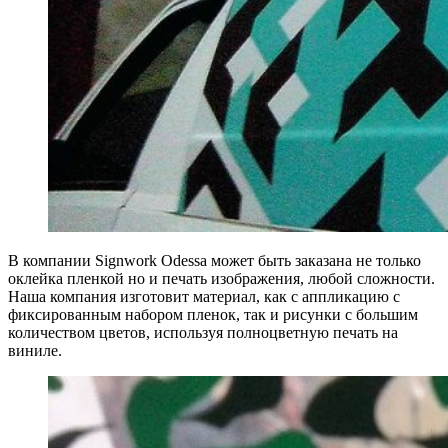
В компании Signwork Odessa может быть заказана не только
оклейка пленкой но и печать изображения, любой сложности.
Наша компания изготовит материал, как с аппликацию с
фиксированным набором пленок, так и рисунки с большим
количеством цветов, используя полноцветную печать на
виниле.