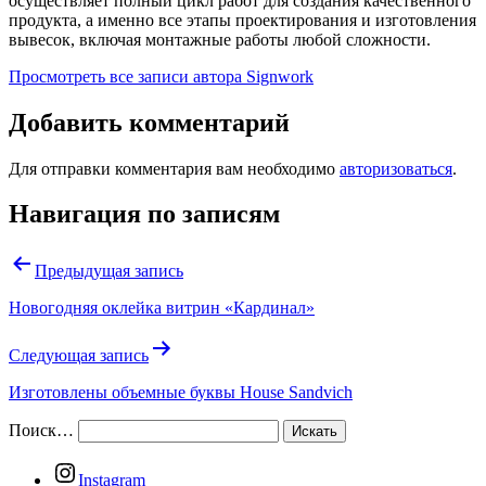
осуществляет полный цикл работ для создания качественного
продукта, а именно все этапы проектирования и изготовления
вывесок, включая монтажные работы любой сложности.
Просмотреть все записи автора Signwork
Добавить комментарий
Для отправки комментария вам необходимо
авторизоваться
.
Навигация по записям
Предыдущая запись
Новогодняя оклейка витрин «Кардинал»
Следующая запись
Изготовлены объемные буквы House Sandvich
Поиск…
Instagram