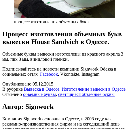
процесс изготовления объемных букв
Процесс изготовления объемных букв
вывески House Sandvich в Одессе.
Объемные буквы вывески изготовлены из красного акрила 3
мм, пвх 3 мм, виниловой пленки.
Подписывайтесь на новости компании Signwork Odessa в
cоциальных сетях
Facebook
, Vkontakte, Instagram
Опубликовано
05.12.2015
В рубрике
Вывеска в Одессе
,
Изготовление вывески в Одессе
Отмечено
объемные буквы
,
светящиеся объемные буквы
Автор: Signwork
Компания Signwork основана в Одессе, в 2008 году как
рекламно-производственная фирма и на сегодняшний день