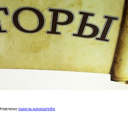
Отмечено
панель-кронштейн