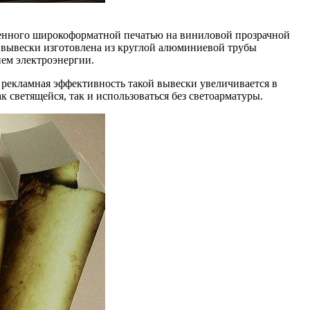
леенного широкоформатной печатью на виниловой прозрачной
я вывески изготовлена из круглой алюминиевой трубы
ем электроэнергии.
и рекламная эффективность такой вывески увеличивается в
 светящейся, так и использоваться без светоарматуры.