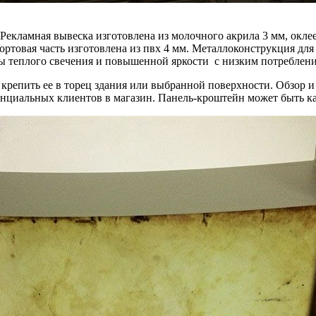
 Рекламная вывеска изготовлена из молочного акрила 3 мм, ок
ортовая часть изготовлена из пвх 4 мм. Металлоконструкция дл
ы теплого свечения и повышенной яркости с низким потреблени
т крепить ее в торец здания или выбранной поверхности. Обзор 
нциальных клиентов в магазин. Панель-кроштейн может быть как