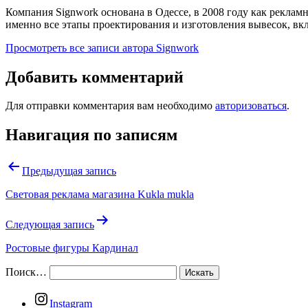
Компания Signwork основана в Одессе, в 2008 году как реклам
именно все этапы проектирования и изготовления вывесок, в
Просмотреть все записи автора Signwork
Добавить комментарий
Для отправки комментария вам необходимо
авторизоваться
.
Навигация по записям
Предыдущая запись
Световая реклама магазина Kukla mukla
Следующая запись
Ростовые фигуры Кардинал
Поиск…
Instagram