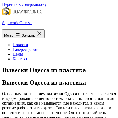
Перейти к содержимому
Signwork Odessa
Меню
Закрыть
Новости
Галерея работ
Цены
Контакт
Вывески Одесса из пластика
Вывески Одесса из пластика
Основным назначением
вывески Одесса
из пластика
является
информирование клиентов о том, чем занимается та или иная
организация, как она называется, где находится, в каком
режиме работает и так далее. Так или иначе, немаловажным
остается и ее рекламное назначение. Опытные дизайнеры
знают, что главное для
вывески
– это ее неординарный и