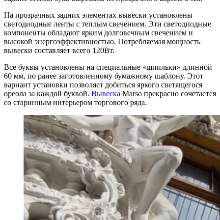
На прозрачных задних элементах вывески установлены
светодиодные ленты с теплым свечением. Эти светодиодные
компоненты обладают ярким долговечным свечением и
высокой энергоэффективностью. Потребляемая мощность
вывески составляет всего 120Вт.
Все буквы установлены на специальные «шпильки» длинной
60 мм, по ранее заготовленному бумажному шаблону. Этот
вариант установки позволяет добиться яркого светящегося
ореола за каждой буквой.
Вывеска
Marso прекрасно сочетается
со старинным интерьером торгового ряда.