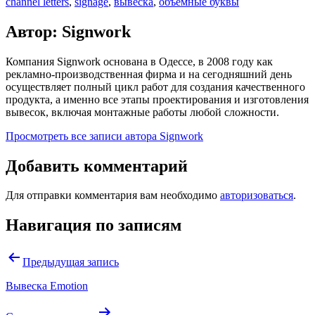
channel letters
,
signage
,
вывеска
,
объемные буквы
Автор: Signwork
Компания Signwork основана в Одессе, в 2008 году как
рекламно-производственная фирма и на сегодняшний день
осуществляет полный цикл работ для создания качественного
продукта, а именно все этапы проектирования и изготовления
вывесок, включая монтажные работы любой сложности.
Просмотреть все записи автора Signwork
Добавить комментарий
Для отправки комментария вам необходимо
авторизоваться
.
Навигация по записям
Предыдущая запись
Вывеска Emotion