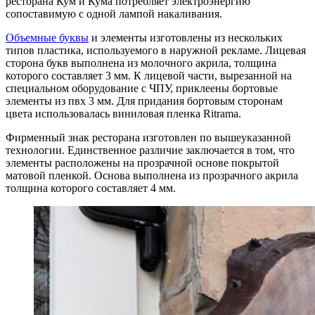
ресторана Кум и Кума потребляет электроэнергию
сопоставимую с одной лампой накаливания.
Объемные буквы
и элементы изготовлены из нескольких
типов пластика, используемого в наружной рекламе. Лицевая
сторона букв выполнена из молочного акрила, толщина
которого составляет 3 мм. К лицевой части, вырезанной на
специальном оборудование с ЧПУ, приклеены бортовые
элементы из пвх 3 мм. Для придания бортовым сторонам
цвета использовалась виниловая пленка Ritrama.
Фирменный знак ресторана изготовлен по вышеуказанной
технологии. Единственное различие заключается в том, что
элементы расположены на прозрачной основе покрытой
матовой пленкой. Основа выполнена из прозрачного акрила
толщина которого составляет 4 мм.