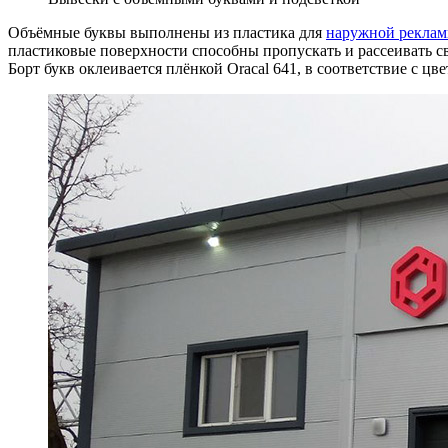
Объёмные буквы выполнены из пластика для
наружной рекла
пластиковые поверхности способны пропускать и рассеивать св
Борт букв оклеивается плёнкой Oracal 641, в соответствие с ц