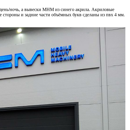
а день/ночь, а вывески MHM из синего акрила. Акриловые
 стороны и задние части объёмных букв сделаны из пвх 4 мм.