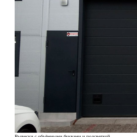
Вывески с объёмными буквами и подсветкой