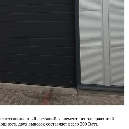
 влагозащищенный светящийся элемент, неподверженный
ность двух вывесок составляет всего 300 Ватт.