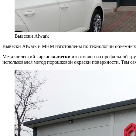
Вывески Alwark
Вывески Alwark и MHM изготовлены по технологии объёмных 
Металлический каркас
вывески
изготовлен из профильной труб
использовался метод порошковой окраски поверхности. Тем са