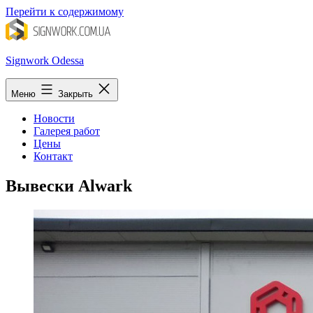
Перейти к содержимому
Signwork Odessa
Меню
Закрыть
Новости
Галерея работ
Цены
Контакт
Вывески Alwark