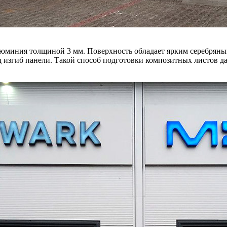
люминия толщиной 3 мм. Поверхность обладает ярким серебряны
 изгиб панели. Такой способ подготовки композитных листов да