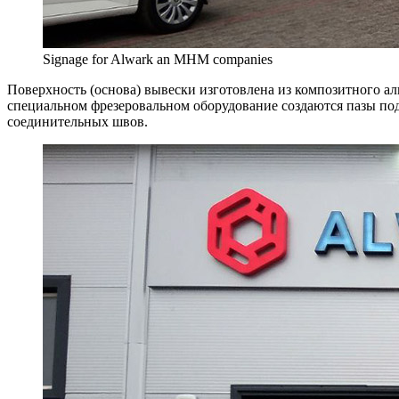
Signage for Alwark an MHM companies
Поверхность (основа) вывески изготовлена из композитного а
специальном фрезеровальном оборудование создаются пазы под
соединительных швов.