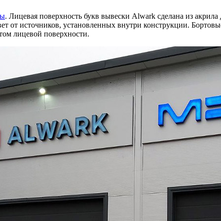
мы
. Лицевая поверхность букв вывески Alwark сделана из акрил
ет от источников, установленных внутри конструкции. Бортовые
ветом лицевой поверхности.