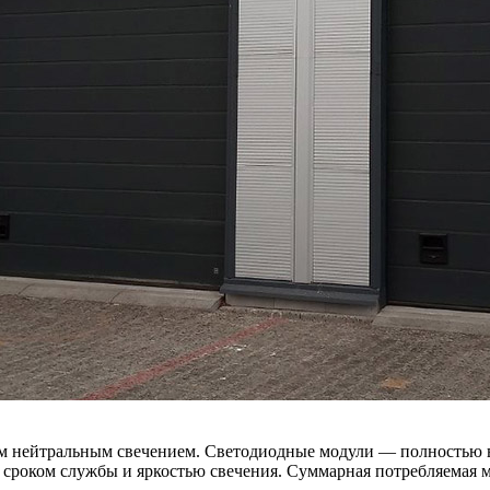
ким нейтральным свечением. Светодиодные модули — полностью
роком службы и яркостью свечения. Суммарная потребляемая мощ