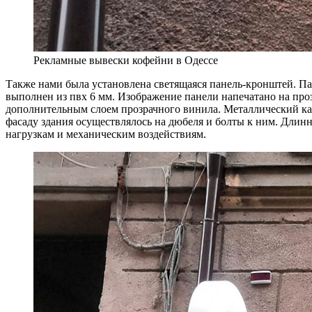
Рекламные вывески кофейни в Одессе
Также нами была установлена светящаяся панель-кронштей. Па
выполнен из пвх 6 мм. Изображение панели напечатано на пр
дополнительным слоем прозрачного винила. Металлический ка
фасаду здания осуществлялось на дюбеля и болты к ним. Длин
нагрузкам и механическим воздействиям.