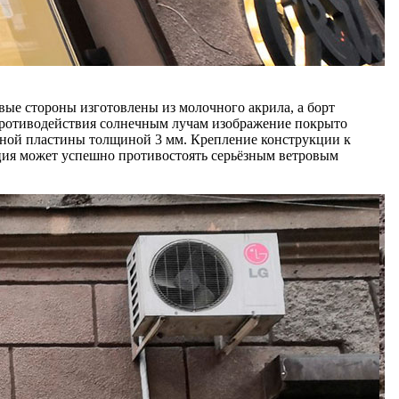
вые стороны изготовлены из молочного акрила, а борт
противодействия солнечным лучам изображение покрыто
ьной пластины толщиной 3 мм. Крепление конструкции к
кция может успешно противостоять серьёзным ветровым