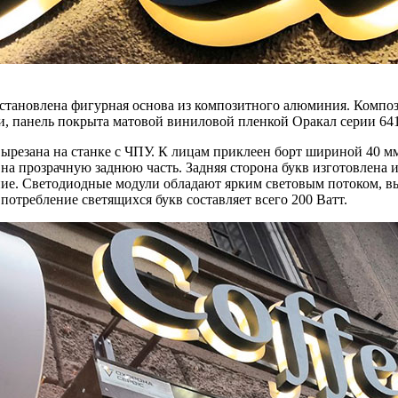
установлена фигурная основа из композитного алюминия. Композ
и, панель покрыта матовой виниловой пленкой Оракал серии 641
ырезана на станке с ЧПУ. К лицам приклеен борт шириной 40 мм
на прозрачную заднюю часть. Задняя сторона букв изготовлена 
ние. Светодиодные модули обладают ярким световым потоком, 
отребление светящихся букв составляет всего 200 Ватт.