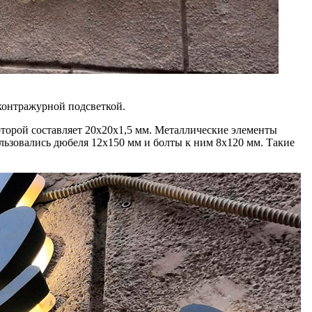
контражурной подсветкой.
оторой составляет 20х20х1,5 мм. Металлические элементы
ьзовались дюбеля 12х150 мм и болты к ним 8х120 мм. Такие