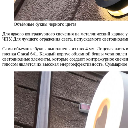
Объёмные буквы черного цвета
Для яркого контражурного свечения на металлический каркас 
ЧПУ. Для лучшего отражения света, испускаемого светодиодам
Сами объемные буквы выполнены из пвх 4 мм. Лицевая часть в
пленка Oracal 641. Каждый корпус объемной буквы установлен 
светодиодные элементы, которые создают контражурное свече
плюсом является их высокая энергоэффективность. Суммарное п