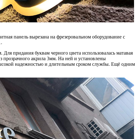
итная панель вырезана на фрезеровальном оборудование с
.
. Для придания буквам черного цвета использовалась матавая
из прозрачного акрила 3мм. На ней и установлены
высокой надежностью и длительным сроком службы. Ещё одним