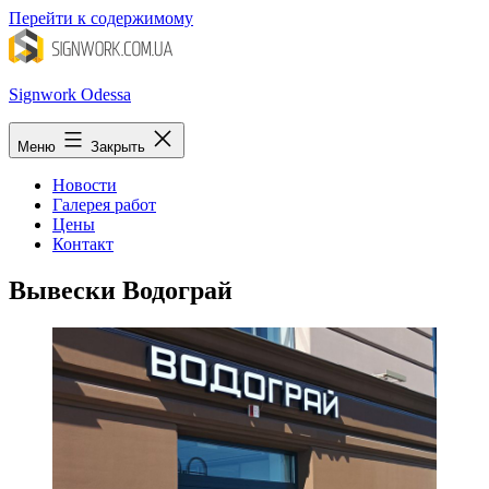
Перейти к содержимому
Signwork Odessa
Меню
Закрыть
Новости
Галерея работ
Цены
Контакт
Вывески Водограй