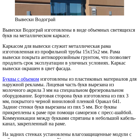
Вывески Водограй
Вывески Водограй изготовлены в виде объемных светящихся
букв на металлическом каркасе.
Каркасом для вывески служит металлическая рама
изготовленная из профильной трубы 15х15х2 мм. Рама
вывески покрыта антикоррозийным грунтом, что позволяет
продлить срок эксплуатации в уличных условиях. Каркас
вывески окрашен в цвет фасада.
Буквы с объемом
изготовлены из пластиковых материалов для
наружной рекламы. Лицевая часть букв вырезана из
молочного акрила 3 мм на специальном фрезеровальном
оборудование. Бортовая сторона букв изготовлена из пвх 3
мм, покрытого черной виниловой пленкой Оракал 641.
Задние стенки букв вырезаны из пвх 5 мм. Все буквы
прикреплены к раме при помощи саморезов с пресс-шайбой.
Коммуникации между буквами спрятаны в небольшой кабель-
канал, закрепленный на раме.
На задних стенках установлены влагозащищенные модули с