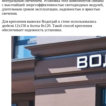
нейтральным свечением. Установка этих компонентов связана
с высочайшей энергоэффективностью светодиодных модулей,
длительным сроком эксплуатации, надежностью и яркостью
свечения.
Для крепления вывески Водограй к стене использовались
дюбеля 12х150 и болты 8х120. Такой способ крепления
обеспечивает надежность установки.