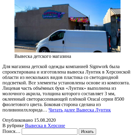
Вывеска детского магазина
Для магазина детской одежды компанией Signwork была
спроектирована и изготовлена вывеска Лунтик в Херсонской
области из нескольких видов пластика со светодиодной
подсветкой. Все элементы установлены основе из композита.
Лицевая часть объёмных букв «Лунтик» выполнена из
молочного акрила, толщина которого составляет 3 мм,
оклеенный светорассеивающей плёнкой Oracal серии 8500
фиолетового цвета. Боковая сторона сделана из
поливинилхлорида…
Читать далее
Вывеска Лунтик
Опубликовано
15.08.2020
В рубрике
Вывеска в Херсоне
Поиск…