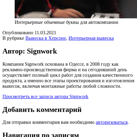
Интерьерные объемные буквы для автокомпании
Опубликовано
11.03.2021
В рубрике
Вывеска в Херсоне
,
Интерьерная вывеска
Автор: Signwork
Компания Signwork основана в Одессе, в 2008 году как
рекламно-производственная фирма и на сегодняшний день
осуществляет полный цикл работ для создания качественного
продукта, а именно все этапы проектирования и изготовления
вывесок, включая монтажные работы любой сложности.
Просмотреть все записи автора Signwork
Добавить комментарий
Для отправки комментария вам необходимо
авторизоваться
.
Навигация по записям