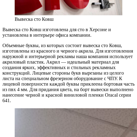
Вывеска сто Ковш
Вывеска сто Ковш изготовлена для сто в Херсоне и
установлена в интерьере офиса компании.
Объемные буквы, из которых состоит вывеска сто Ковш,
изготовлены из красного и черного акрила. Для изготовления
наружной и интерьерной рекламы наша компания использует
акриловый пластик. Акрил — идеальный материал для
создания ярких, эффективных и стильных рекламных
конструкций. Лицевые стороны букв вырезаны из целого
листа на специальном фрезерном оборудование с ЧПУ. К
лицевой поверхности каждой буквы приклеена бортовая часть
из пвх 4 мм. Для придания цвета, на борт вывески выполнено
нанесение черной и красной виниловой пленки Oracal серии
641.